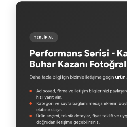
TEKLIF AL
Performans Serisi - Ka
Buhar Kazanı Fotoğrala
Daha fazla bilgi için bizimle iletişime geçin
ürün
Ad soyad, firma ve iletişim bilgilerinizi paylaşa
hızlı yanıt alın.
Kategori ve sayfa bağlamı mesaja eklenir, böylec
ekibine ulaşır.
Ürün seçimi, teknik detaylar, fiyat teklifi ve uy
doğrudan iletişime geçebilirsiniz.