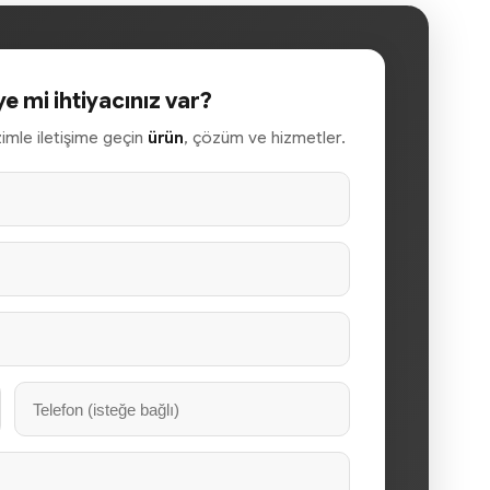
ye mi ihtiyacınız var?
izimle iletişime geçin
ürün
, çözüm ve hizmetler.