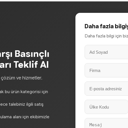
Daha fazla bilgi
Daha fazla bilgi için b
rşı Basınçlı
rı Teklif Al
, çözüm ve hizmetler.
rak bu ürün kategorisi için
e talebiniz ilgili satış
gulama alanı için ekibimizle