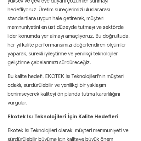
yüksek ve çevreye duyarlı çözümler sunmayı
hedefliyoruz. Üretim süreçlerimizi uluslararası
standartlara uygun hale getirerek, müşteri
memnuniyetini en üst düzeyde tutmayı ve sektörde
lider konumda yer almayı amaçlıyoruz. Bu doğrultuda,
her yıl kalite performansımızı değerlendiren ölçümler
yaparak, sürekli iyileştirme ve yenilikçi teknolojiler
geliştirme çabalarımızı sürdüreceğiz.
Bu kalite hedefi, EKOTEK Isı Teknolojileri'nin müşteri
odaklı, sürdürülebilir ve yenilikçi bir yaklaşım
benimseyerek kaliteyi ön planda tutma kararlılığını
vurgular.
Ekotek Isı Teknolojileri İçin Kalite Hedefleri
Ekotek Isı Teknolojileri olarak, müşteri memnuniyeti ve
sürdürülebilir büyüme için kaliteye büyük önem