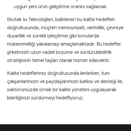
uygun yeni ürün geliştirme oranını sağlamak.
Ekotek Isı Teknolojileri, belirlenen bu kalite hedefleri
doğrultusunda, müşteri memnuniyeti, verimlilik, çevreye
duyarlılık ve sürekli iyileştirme gibi konularda
mükemmelliği yakalamayı amaçlamaktadır. Bu hedefler,
şirketmizin uzun vadeli büyüme ve sürdürülebilirlik
stratejisinin temel taşları olarak hizmet edecektir.
Kalite hedeflerimiz doğrultusunda ilerlerken, tüm
çalışanlarımızın ve paydaşlarımızın katkısı ve desteği ile,
sektörümüzde örnek bir kalite yönetimi uygulayarak
liderliğimizi sürdürmeyi hedefliyoruz.