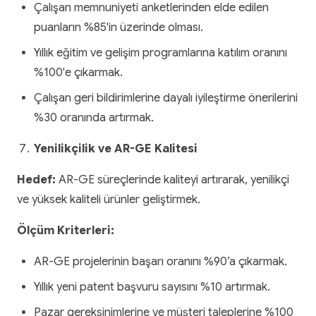
Çalışan memnuniyeti anketlerinden elde edilen
puanların %85'in üzerinde olması.
Yıllık eğitim ve gelişim programlarına katılım oranını
%100'e çıkarmak.
Çalışan geri bildirimlerine dayalı iyileştirme önerilerini
%30 oranında artırmak.
Yenilikçilik ve AR-GE Kalitesi
Hedef:
AR-GE süreçlerinde kaliteyi artırarak, yenilikçi
ve yüksek kaliteli ürünler geliştirmek.
Ölçüm Kriterleri:
AR-GE projelerinin başarı oranını %90’a çıkarmak.
Yıllık yeni patent başvuru sayısını %10 artırmak.
Pazar gereksinimlerine ve müşteri taleplerine %100