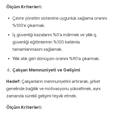
Ölçüm Kriterleri:
Çevre yönetim sistemine uygunluk sağlama oranını
%100'e çıkarmak.
İş güvenliği kazalarını %0’a indirmek ve yıllık iş
güvenliği eğitimlerinin %100 katılımla
tamamlanmasını sağlamak.
Yıllık atık geri dönüşüm oranını %90’a çıkarmak.
Çalışan Memnuniyeti ve Gelişimi
Hedef:
Çalışanların memnuniyetini artırarak, şirket
genelinde bağlılık ve motivasyonu yükseltmek, aynı
zamanda sürekli gelişimi teşvik etmek.
Ölçüm Kriterleri: