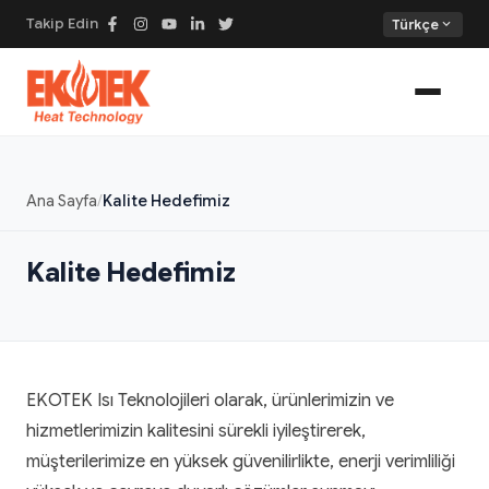
Takip Edin
expand_more
Türkçe
Ana Sayfa
Kalite Hedefimiz
Kalite Hedefimiz
EKOTEK Isı Teknolojileri olarak, ürünlerimizin ve
hizmetlerimizin kalitesini sürekli iyileştirerek,
müşterilerimize en yüksek güvenilirlikte, enerji verimliliği