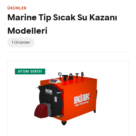
ÜRÜNLER
Marine Tip Sıcak Su Kazanı
Modelleri
1 Ürünler
ATOM SERISI