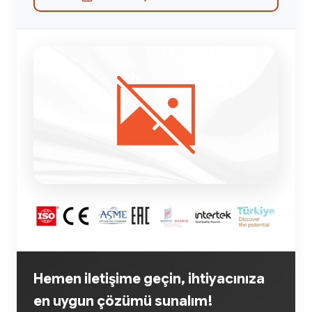
Hemen iletişime geçin, ihtiyacınıza
en uygun çözümü sunalım!