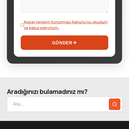
Kişisel Verilerin Korunması Kanunu’nu okudum
ve kabul ediyorum.
GÖNDER
Aradığınızı bulamadınız mı?