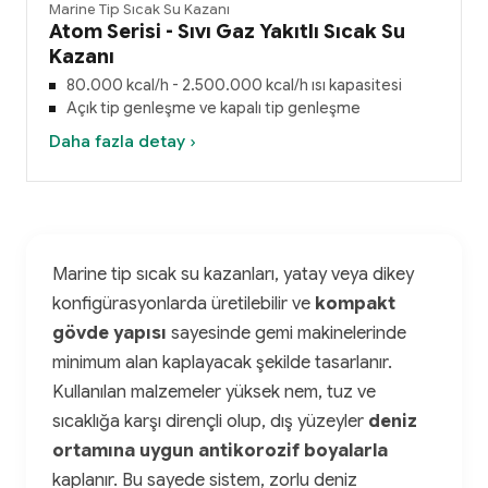
Marine Tip Sıcak Su Kazanı
Atom Serisi - Sıvı Gaz Yakıtlı Sıcak Su
Kazanı
80.000 kcal/h - 2.500.000 kcal/h ısı kapasitesi
Açık tip genleşme ve kapalı tip genleşme
Daha fazla detay ›
Marine tip sıcak su kazanları, yatay veya dikey
konfigürasyonlarda üretilebilir ve
kompakt
gövde yapısı
sayesinde gemi makinelerinde
minimum alan kaplayacak şekilde tasarlanır.
Kullanılan malzemeler yüksek nem, tuz ve
sıcaklığa karşı dirençli olup, dış yüzeyler
deniz
ortamına uygun antikorozif boyalarla
kaplanır. Bu sayede sistem, zorlu deniz