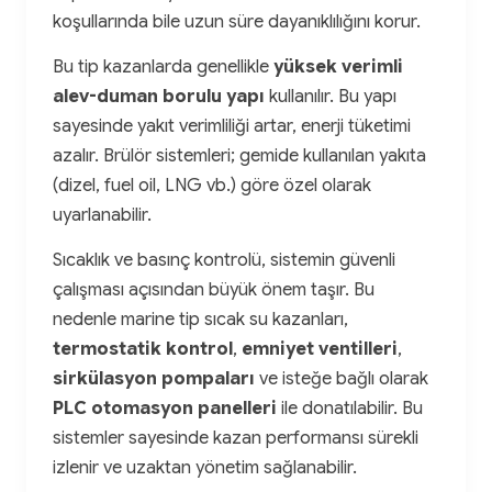
koşullarında bile uzun süre dayanıklılığını korur.
Bu tip kazanlarda genellikle
yüksek verimli
alev-duman borulu yapı
kullanılır. Bu yapı
sayesinde yakıt verimliliği artar, enerji tüketimi
azalır. Brülör sistemleri; gemide kullanılan yakıta
(dizel, fuel oil, LNG vb.) göre özel olarak
uyarlanabilir.
Sıcaklık ve basınç kontrolü, sistemin güvenli
çalışması açısından büyük önem taşır. Bu
nedenle marine tip sıcak su kazanları,
termostatik kontrol
,
emniyet ventilleri
,
sirkülasyon pompaları
ve isteğe bağlı olarak
PLC otomasyon panelleri
ile donatılabilir. Bu
sistemler sayesinde kazan performansı sürekli
izlenir ve uzaktan yönetim sağlanabilir.