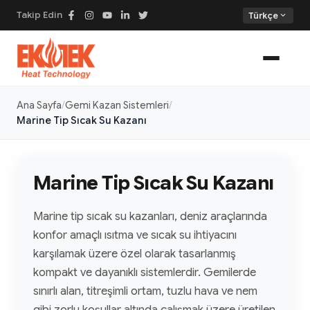
Takip Edin
expand_more
Türkçe
Ana Sayfa
Gemi Kazan Sistemleri
Marine Tip Sıcak Su Kazanı
Marine Tip Sıcak Su Kazanı
Marine tip sıcak su kazanları, deniz araçlarında
konfor amaçlı ısıtma ve sıcak su ihtiyacını
karşılamak üzere özel olarak tasarlanmış
kompakt ve dayanıklı sistemlerdir. Gemilerde
sınırlı alan, titreşimli ortam, tuzlu hava ve nem