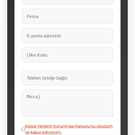
Kişisel Verilerin Korunması Kanunu’nu okudum
ve kabul ediyorum.