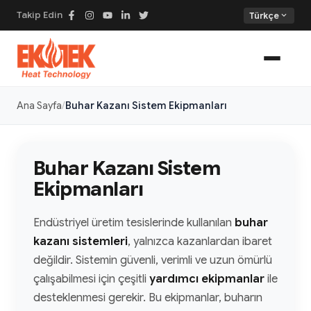
Takip Edin
expand_more
Türkçe
Ana Sayfa
Buhar Kazanı Sistem Ekipmanları
Buhar Kazanı Sistem
Ekipmanları
Endüstriyel üretim tesislerinde kullanılan
buhar
kazanı sistemleri
, yalnızca kazanlardan ibaret
değildir. Sistemin güvenli, verimli ve uzun ömürlü
çalışabilmesi için çeşitli
yardımcı ekipmanlar
ile
desteklenmesi gerekir. Bu ekipmanlar, buharın