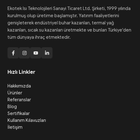
Ekotek Isı Teknolojileri Sanayi Ticaret Ltd. Şirketi, 1999 yılında
kurulmuş olup üretime başlamıştır. Yatırım faaliyetlerini
genişleterek endüstriyel buhar kazanları, termal yağ
kazanları, sıcak su kazanları üretmekte ve bunları Türkiye'den
tüm dünyaya ihraç etmektedir.
Hızlı Linkler
Hakkımızda
Ürünler
Referanslar
Blog
Sertifikalar
Kullanım Kılavuzları
İletişim