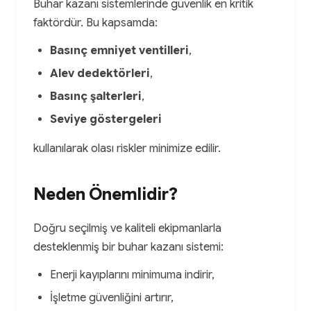
Buhar kazanı sistemlerinde güvenlik en kritik
faktördür. Bu kapsamda:
Basınç emniyet ventilleri
,
Alev dedektörleri
,
Basınç şalterleri
,
Seviye göstergeleri
kullanılarak olası riskler minimize edilir.
Neden Önemlidir?
Doğru seçilmiş ve kaliteli ekipmanlarla
desteklenmiş bir buhar kazanı sistemi:
Enerji kayıplarını minimuma indirir,
İşletme güvenliğini artırır,