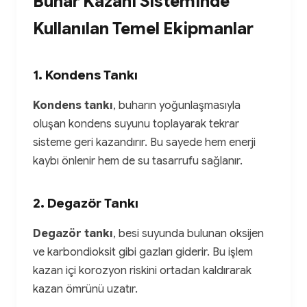
Buhar Kazanı Sisteminde
Kullanılan Temel Ekipmanlar
1. Kondens Tankı
Kondens tankı
, buharın yoğunlaşmasıyla
oluşan kondens suyunu toplayarak tekrar
sisteme geri kazandırır. Bu sayede hem enerji
kaybı önlenir hem de su tasarrufu sağlanır.
2. Degazör Tankı
Degazör tankı
, besi suyunda bulunan oksijen
ve karbondioksit gibi gazları giderir. Bu işlem
kazan içi korozyon riskini ortadan kaldırarak
kazan ömrünü uzatır.