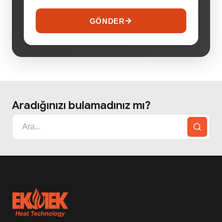
GÖNDER
Aradığınızı bulamadınız mı?