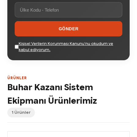
GÖNDER
Kişisel Verilerin Korunması Kanunu’nu okudum ve
kabul ediyorum.
ÜRÜNLER
Buhar Kazanı Sistem
Ekipmanı Ürünlerimiz
1 Ürünler