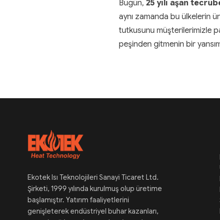
Bugün,
25 yılı aşan tecrü
aynı zamanda bu ülkelerin ür
tutkusunu müşterilerimizle pay
peşinden gitmenin bir yansım
Ekotek Isı Teknolojileri Sanayi Ticaret Ltd.
Şirketi, 1999 yılında kurulmuş olup üretime
başlamıştır. Yatırım faaliyetlerini
genişleterek endüstriyel buhar kazanları,