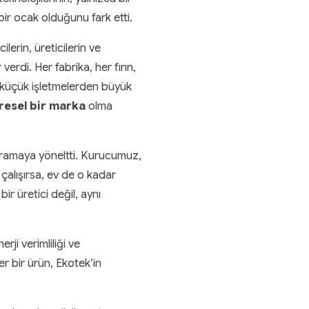
 bir ocak olduğunu fark etti.
erin, üreticilerin ve
verdi. Her fabrika, her fırın,
a, küçük işletmelerden büyük
resel bir marka
olma
 aramaya yöneltti. Kurucumuz,
 çalışırsa, ev de o kadar
ir üretici değil, aynı
ji verimliliği ve
r bir ürün, Ekotek’in