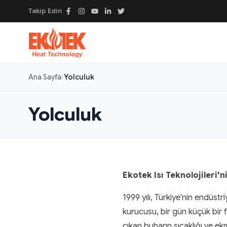
Takip Edin
Ana Sayfa
Yolculuk
Yolculuk
Ekotek Isı Teknolojileri'
1999 yılı, Türkiye'nin endüst
kurucusu, bir gün küçük bir f
çıkan buharın sıcaklığı ve ek