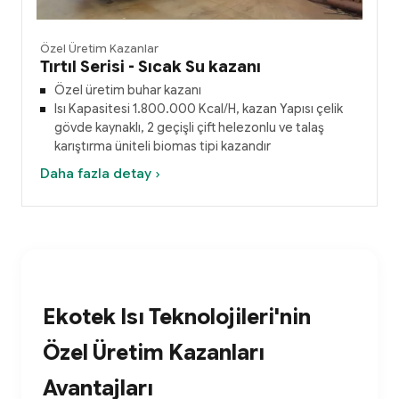
Özel Üretim Kazanlar
Tırtıl Serisi - Sıcak Su kazanı
Özel üretim buhar kazanı
Isı Kapasitesi 1.800.000 Kcal/H, kazan Yapısı çelik
gövde kaynaklı, 2 geçişli çift helezonlu ve talaş
karıştırma üniteli biomas tipi kazandır
Daha fazla detay ›
Ekotek Isı Teknolojileri'nin
Özel Üretim Kazanları
Avantajları