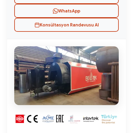
WhatsApp
Konsültasyon Randevusu Al