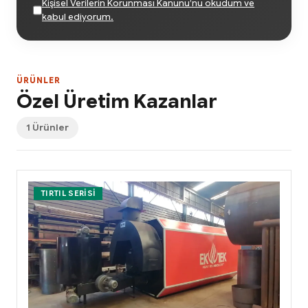
Kişisel Verilerin Korunması Kanunu’nu okudum ve
kabul ediyorum.
ÜRÜNLER
Özel Üretim Kazanlar
1 Ürünler
TIRTIL SERISI