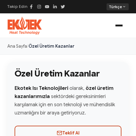
Takip Edin
expand_more
Türkçe
Ana Sayfa
Özel Üretim Kazanlar
Özel Üretim Kazanlar
Ekotek Isı Teknolojileri
olarak,
özel üretim
kazanlarımızla
sektördeki gereksinimleri
karşılamak için en son teknoloji ve mühendislik
uzmanlığını bir araya getiriyoruz.
Teklif Al