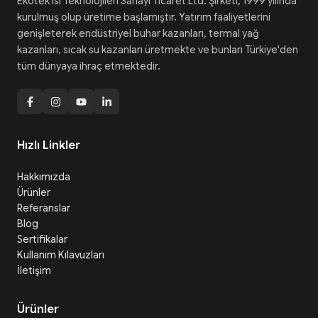
Ekotek Isı Teknolojileri Sanayi Ticaret Ltd. Şirketi, 1999 yılında
kurulmuş olup üretime başlamıştır. Yatırım faaliyetlerini
genişleterek endüstriyel buhar kazanları, termal yağ
kazanları, sıcak su kazanları üretmekte ve bunları Türkiye'den
tüm dünyaya ihraç etmektedir.
Hızlı Linkler
Hakkımızda
Ürünler
Referanslar
Blog
Sertifikalar
Kullanım Kılavuzları
İletişim
Ürünler