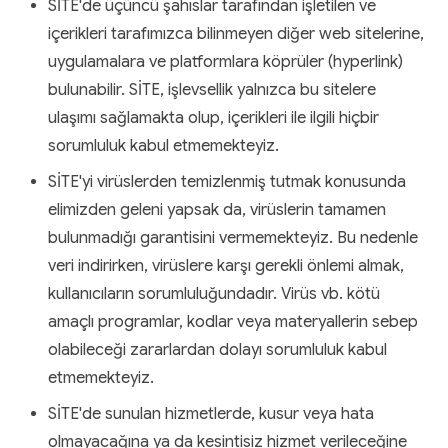
SİTE'de üçüncü şahıslar tarafından işletilen ve
içerikleri tarafımızca bilinmeyen diğer web sitelerine,
uygulamalara ve platformlara köprüler (hyperlink)
bulunabilir. SİTE, işlevsellik yalnızca bu sitelere
ulaşımı sağlamakta olup, içerikleri ile ilgili hiçbir
sorumluluk kabul etmemekteyiz.
SİTE'yi virüslerden temizlenmiş tutmak konusunda
elimizden geleni yapsak da, virüslerin tamamen
bulunmadığı garantisini vermemekteyiz. Bu nedenle
veri indirirken, virüslere karşı gerekli önlemi almak,
kullanıcıların sorumluluğundadır. Virüs vb. kötü
amaçlı programlar, kodlar veya materyallerin sebep
olabileceği zararlardan dolayı sorumluluk kabul
etmemekteyiz.
SİTE'de sunulan hizmetlerde, kusur veya hata
olmayacağına ya da kesintisiz hizmet verileceğine