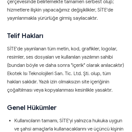
çerçevesinde belirlemekte tamamen serbest olup;
hizmetlere ilişkin yapacağımız değişiklikler, SİTE'de
yayınlanmakla yürürlüğe girmiş sayılacaktır.
Telif Hakları
SİTE'de yayınlanan tüm metin, kod, grafikler, logolar,
resimler, ses dosyaları ve kullanılan yazılımın sahibi
(bundan böyle ve daha sonra "içerik" olarak anılacaktır)
Ekotek Isı Teknolojileri San. Tic. Ltd. Şti. olup, tüm
hakları saklıdır. Yazılı izin olmaksızın site içeriğinin
çoğaltılması veya kopyalanması kesinlikle yasaktır.
Genel Hükümler
Kullanıcıların tamamı, SİTE'yi yalnızca hukuka uygun
ve şahsi amaçlarla kullanacaklarını ve üçüncü kişinin