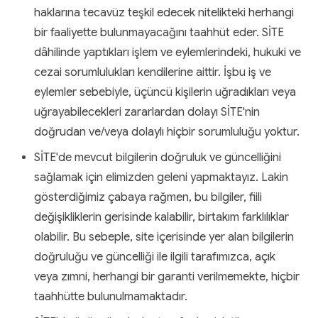
haklarına tecavüz teşkil edecek nitelikteki herhangi
bir faaliyette bulunmayacağını taahhüt eder. SİTE
dâhilinde yaptıkları işlem ve eylemlerindeki, hukuki ve
cezai sorumlulukları kendilerine aittir. İşbu iş ve
eylemler sebebiyle, üçüncü kişilerin uğradıkları veya
uğrayabilecekleri zararlardan dolayı SİTE'nin
doğrudan ve/veya dolaylı hiçbir sorumluluğu yoktur.
SİTE'de mevcut bilgilerin doğruluk ve güncelliğini
sağlamak için elimizden geleni yapmaktayız. Lakin
gösterdiğimiz çabaya rağmen, bu bilgiler, fiili
değişikliklerin gerisinde kalabilir, birtakım farklılıklar
olabilir. Bu sebeple, site içerisinde yer alan bilgilerin
doğruluğu ve güncelliği ile ilgili tarafımızca, açık
veya zımni, herhangi bir garanti verilmemekte, hiçbir
taahhütte bulunulmamaktadır.