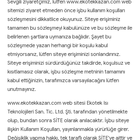
Sevgili ziyaretçimiz, lütfen www.ekotekkazan.com web
sitemizi ziyaret etmeden önce işbu kullanım koşulları
sözleşmesini dikkatlice okuyunuz. Siteye erişiminiz
tamamen bu sözleşmeyi kabulünüze ve bu sözleşme ile
belirlenen şartlara uymanıza bağlıdır. Şayet bu
sözleşmede yazan herhangi bir koşulu kabul
etmiyorsanız, lütfen siteye erişiminizi sonlandırınız.
Siteye erişiminizi sürdürdüğünüz takdirde, koşulsuz ve
kısıtlamasız olarak, işbu sözleşme metninin tamamını
kabul ettiğinizin, tarafımızca varsayılacağını lütfen
unutmayınız.
www.ekotekkazan.com web sitesi Ekotek Isı
Teknolojileri San. Tic. Ltd. Şti. tarafından yönetilmekte
olup, bundan sonra SİTE olarak anılacaktır. İşbu siteye
ilişkin Kullanım Koşulları, yayınlanmakla yürürlüğe girer.
Değişiklik yapma hakkı, tek taraflı olarak SİTE'ye aittir ve