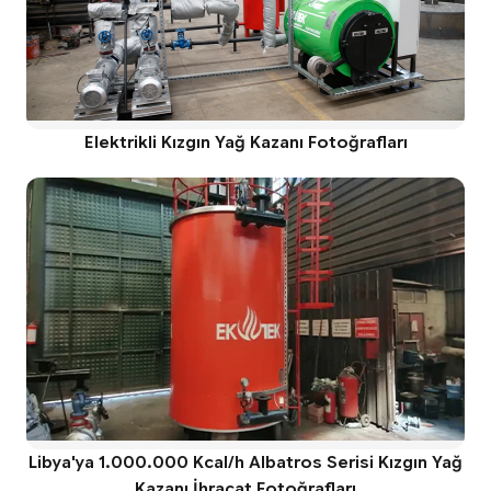
Elektrikli Kızgın Yağ Kazanı Fotoğrafları
Libya'ya 1.000.000 Kcal/h Albatros Serisi Kızgın Yağ
Kazanı İhracat Fotoğrafları