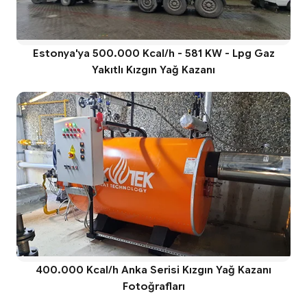
Estonya'ya 500.000 Kcal/h - 581 KW - Lpg Gaz
Yakıtlı Kızgın Yağ Kazanı
400.000 Kcal/h Anka Serisi Kızgın Yağ Kazanı
Fotoğrafları