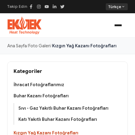
Takip Edin
expand_more
Türkçe
Ana Sayfa
Foto Galeri
Kızgın Yağ Kazanı Fotoğrafları
Kategoriler
İhracat Fotoğraflarımız
Buhar Kazanı Fotoğrafları
Sıvı - Gaz Yakıtlı Buhar Kazanı Fotoğrafları
Katı Yakıtlı Buhar Kazanı Fotoğrafları
Kızgın Yağ Kazanı Fotoğrafları