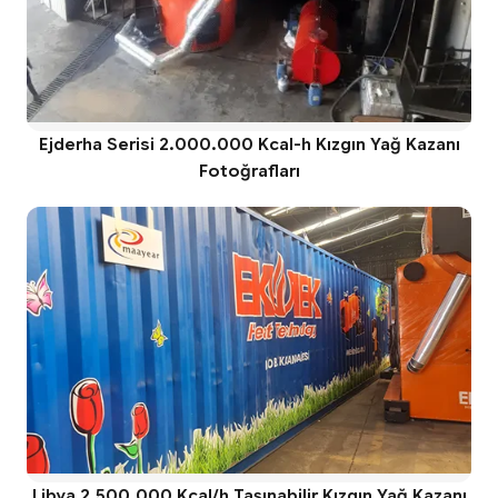
Ejderha Serisi 2.000.000 Kcal-h Kızgın Yağ Kazanı
Fotoğrafları
Libya 2.500.000 Kcal/h Taşınabilir Kızgın Yağ Kazanı