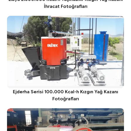
İhracat Fotoğrafları
Ejderha Serisi 100.000 Kcal-h Kızgın Yağ Kazanı
Fotoğrafları