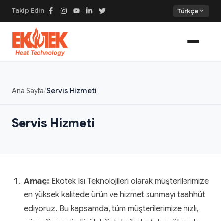
Takip Edin
expand_more
Türkçe
Ana Sayfa
Servis Hizmeti
Servis Hizmeti
Amaç:
Ekotek Isı Teknolojileri olarak müşterilerimize
en yüksek kalitede ürün ve hizmet sunmayı taahhüt
ediyoruz. Bu kapsamda, tüm müşterilerimize hızlı,