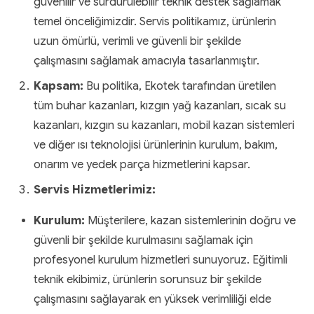
güvenilir ve sürdürülebilir teknik destek sağlamak
temel önceliğimizdir. Servis politikamız, ürünlerin
uzun ömürlü, verimli ve güvenli bir şekilde
çalışmasını sağlamak amacıyla tasarlanmıştır.
Kapsam:
Bu politika, Ekotek tarafından üretilen
tüm buhar kazanları, kızgın yağ kazanları, sıcak su
kazanları, kızgın su kazanları, mobil kazan sistemleri
ve diğer ısı teknolojisi ürünlerinin kurulum, bakım,
onarım ve yedek parça hizmetlerini kapsar.
Servis Hizmetlerimiz:
Kurulum:
Müşterilere, kazan sistemlerinin doğru ve
güvenli bir şekilde kurulmasını sağlamak için
profesyonel kurulum hizmetleri sunuyoruz. Eğitimli
teknik ekibimiz, ürünlerin sorunsuz bir şekilde
çalışmasını sağlayarak en yüksek verimliliği elde