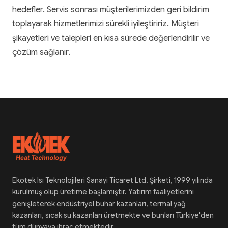
hedefler. Servis sonrası müşterilerimizden geri bildirim
toplayarak hizmetlerimizi sürekli iyileştiririz. Müşteri
şikayetleri ve talepleri en kısa sürede değerlendirilir ve
çözüm sağlanır.
Ekotek Isı Teknolojileri Sanayi Ticaret Ltd. Şirketi, 1999 yılında
kurulmuş olup üretime başlamıştır. Yatırım faaliyetlerini
genişleterek endüstriyel buhar kazanları, termal yağ
kazanları, sıcak su kazanları üretmekte ve bunları Türkiye'den
tüm dünyaya ihraç etmektedir.