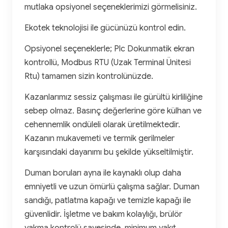
mutlaka opsiyonel seçeneklerimizi görmelisiniz.
Ekotek teknolojisi ile gücünüzü kontrol edin.
Opsiyonel seçeneklerle; Plc Dokunmatik ekran
kontrollü, Modbus RTU (Uzak Terminal Ünitesi
Rtu) tamamen sizin kontrolünüzde.
Kazanlarımız sessiz çalışması ile gürültü kirliliğine
sebep olmaz. Basınç değerlerine göre külhan ve
cehennemlik ondüleli olarak üretilmektedir.
Kazanın mukavemeti ve termik gerilmeler
karşısındaki dayanımı bu şekilde yükseltilmiştir.
Duman boruları ayna ile kaynaklı olup daha
emniyetli ve uzun ömürlü çalışma sağlar. Duman
sandığı, patlatma kapağı ve temizle kapağı ile
güvenlidir. İşletme ve bakım kolaylığı, brülör