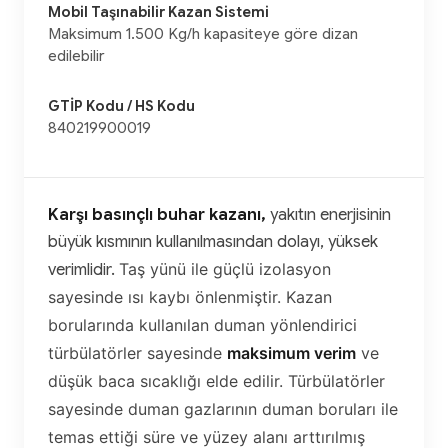
Mobil Taşınabilir Kazan Sistemi
Maksimum 1.500 Kg/h kapasiteye göre dizan
edilebilir
GTİP Kodu / HS Kodu
840219900019
Karşı basınçlı buhar kazanı,
yakıtın enerjisinin
büyük kısmının kullanılmasından dolayı, yüksek
Taş yünü ile güçlü izolasyon
verimlidir.
sayesinde ısı kaybı önlenmiştir.
Kazan
borularında kullanılan duman yönlendirici
türbülatörler sayesinde
maksimum verim
ve
düşük baca sıcaklığı elde edilir.
Türbülatörler
sayesinde duman gazlarının duman boruları ile
temas ettiği süre ve yüzey alanı arttırılmış