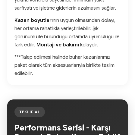
yakma kontrolü sayesinde, minimum yakıt
sarfiyatı ve işletme giderlerin azalmasını sağlar.
Kazan boyutları
nın uygun olmasından dolayı,
her ortama rahatlıkla yerleştirilebilir. Şık
görünümü ile bulunduğu ortamda uyumluluğu ile
fark edilir.
Montajı ve bakımı
kolaydır.
***Talep edilmesi halinde buhar kazanlarımız
paket olarak tüm aksesuarlarıyla birlikte teslim
edilebilir.
TEKLIF AL
Performans Serisi - Karşı