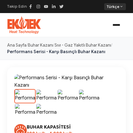
Takip Edin
expand_more
Türkçe
Ana Sayfa
Buhar Kazanı
Sıvı - Gaz Yakıtlı Buhar Kazanı
Performans Serisi - Karşı Basınçlı Buhar Kazanı
BUHAR KAPASITESI