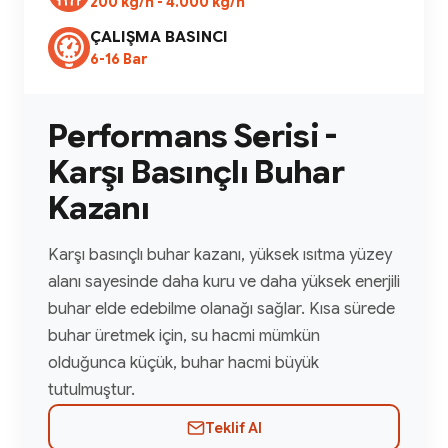
200 kg/h - 4.000 kg/h
ÇALIŞMA BASINCI
6-16 Bar
Performans Serisi -
Karşı Basınçlı Buhar
Kazanı
Karşı basınçlı buhar kazanı, yüksek ısıtma yüzey
alanı sayesinde daha kuru ve daha yüksek enerjili
buhar elde edebilme olanağı sağlar. Kısa sürede
buhar üretmek için, su hacmi mümkün
olduğunca küçük, buhar hacmi büyük
tutulmuştur.
Teklif Al