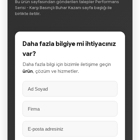
Bu ürün sayfasından gönderilen talepler Performans
Serisi - Karşı Basınçlı Buhar Kazanı sayfa başlığı ile
birlikte iletilir.
Daha fazla bilgiye mi ihtiyacınız
var?
Daha fazla bilgi için bizimle iletişime geçin
ürün
, çözüm ve hizmetler.