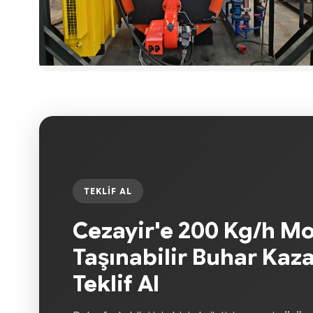
TEKLIF AL
Cezayir'e 200 Kg/h Mo
Taşınabilir Buhar Kaza
Teklif Al