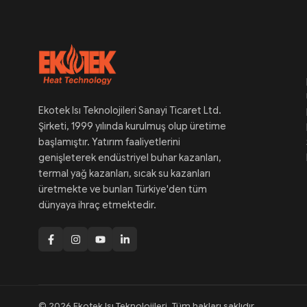
Ekotek Isı Teknolojileri Sanayi Ticaret Ltd.
Şirketi, 1999 yılında kurulmuş olup üretime
başlamıştır. Yatırım faaliyetlerini
genişleterek endüstriyel buhar kazanları,
termal yağ kazanları, sıcak su kazanları
üretmekte ve bunları Türkiye'den tüm
dünyaya ihraç etmektedir.
© 2026 Ekotek Isı Teknolojileri. Tüm hakları saklıdır.