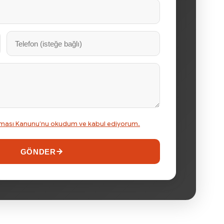
runması Kanunu’nu okudum ve kabul ediyorum.
GÖNDER