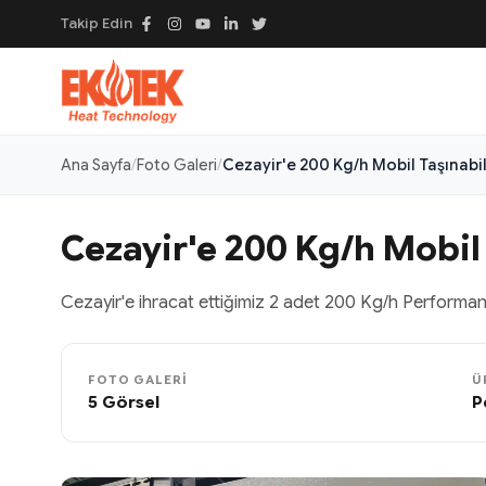
Takip Edin
Ana Sayfa
Foto Galeri
Cezayir'e 200 Kg/h Mobil Taşınabil
Cezayir'e 200 Kg/h Mobil 
Cezayir'e ihracat ettiğimiz 2 adet 200 Kg/h Performans S
FOTO GALERI
Ü
5 Görsel
P