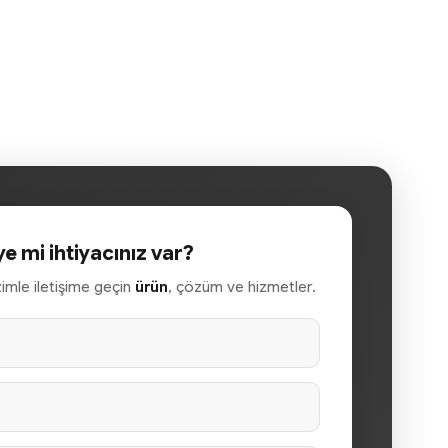
ye mi ihtiyacınız var?
izimle iletişime geçin
ürün
, çözüm ve hizmetler.