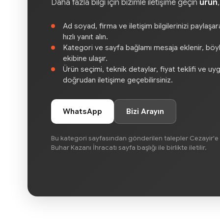
Daha fazla bilgi için bizimle iletişime geçin
ürün
Ad soyad, firma ve iletişim bilgilerinizi paylaşa
hızlı yanıt alın.
Kategori ve sayfa bağlamı mesaja eklenir, böylec
ekibine ulaşır.
Ürün seçimi, teknik detaylar, fiyat teklifi ve uy
doğrudan iletişime geçebilirsiniz.
WhatsApp
Bizi Arayın
Bu kategori sayfasından gönderilen talepler Cezayir'e 
Buhar Kazanı İhracatı sayfa başlığı ile birlikte iletilir.