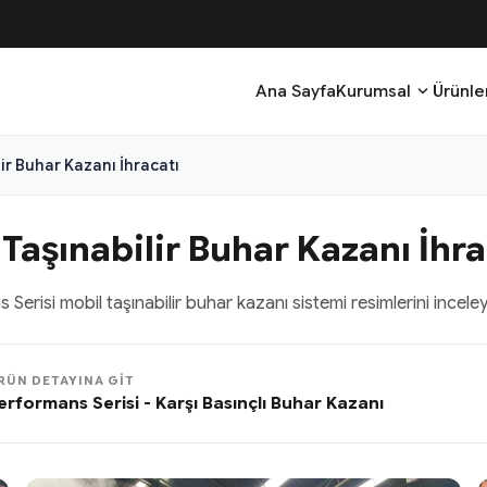
expand_more
Ana Sayfa
Kurumsal
Ürünle
ir Buhar Kazanı İhracatı
Taşınabilir Buhar Kazanı İhra
erisi mobil taşınabilir buhar kazanı sistemi resimlerini inceleye
RÜN DETAYINA GIT
erformans Serisi - Karşı Basınçlı Buhar Kazanı