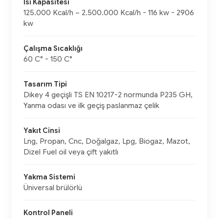
Isı Kapasitesi
125.000 Kcal/h – 2.500.000 Kcal/h - 116 kw - 2906
kw
Çalışma Sıcaklığı
60 C° - 150 C°
Tasarım Tipi
Dikey 4 geçişli TS EN 10217-2 normunda P235 GH,
Yanma odası ve ilk geçiş paslanmaz çelik
Yakıt Cinsi
Lng, Propan, Cnc, Doğalgaz, Lpg, Biogaz, Mazot,
Dizel Fuel oil veya çift yakıtlı
Yakma Sistemi
Üniversal brülörlü
Kontrol Paneli