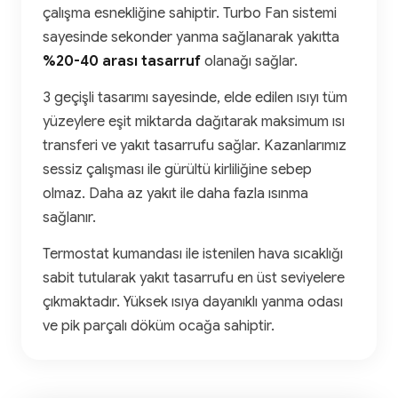
çalışma esnekliğine sahiptir. Turbo Fan sistemi
sayesinde sekonder yanma sağlanarak yakıtta
%20-40 arası tasarruf
olanağı sağlar.
3 geçişli tasarımı sayesinde, elde edilen ısıyı tüm
yüzeylere eşit miktarda dağıtarak maksimum ısı
transferi ve yakıt tasarrufu sağlar. Kazanlarımız
sessiz çalışması ile gürültü kirliliğine sebep
olmaz. Daha az yakıt ile daha fazla ısınma
sağlanır.
Termostat kumandası ile istenilen hava sıcaklığı
sabit tutularak yakıt tasarrufu en üst seviyelere
çıkmaktadır. Yüksek ısıya dayanıklı yanma odası
ve pik parçalı döküm ocağa sahiptir.