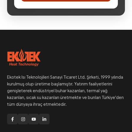
Ekotek Isı Teknolojileri Sanayi Ticaret Ltd. Şirketi, 1999 yılında
kurulmuş olup üretime başlamıştır. Yatırım faaliyetlerini
genişleterek endüstriyel buhar kazanları, termal yağ
kazanları, sıcak su kazanları üretmekte ve bunları Türkiye'den
tüm dünyaya ihraç etmektedir.