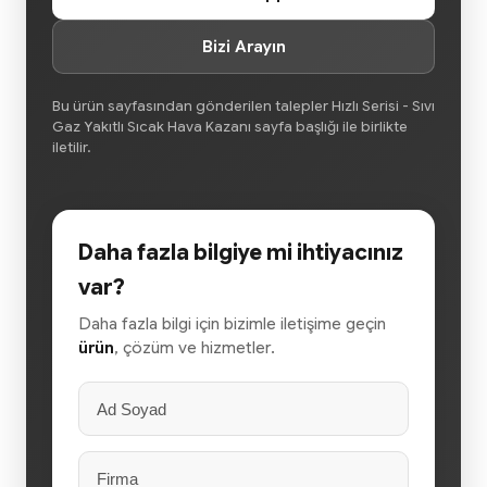
Bizi Arayın
Bu ürün sayfasından gönderilen talepler Hızlı Serisi - Sıvı
Gaz Yakıtlı Sıcak Hava Kazanı sayfa başlığı ile birlikte
iletilir.
Daha fazla bilgiye mi ihtiyacınız
var?
Daha fazla bilgi için bizimle iletişime geçin
ürün
, çözüm ve hizmetler.