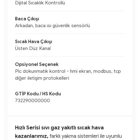
Dijital Sıcaklık Kontrollü
Baca Çıkışı
Arkadan, baca ısı güvenlik sensörlü
Sıcak Hava Çıkışı
Üsten Düz Kanal
Opsiyonel Seçenek
Plc dokunmatik kontrol - hmi ekran, modbus, tcp
diğer iletişim protokelleri
GTİP Kodu / HS Kodu
732290000000
Hızlı Serisi sıvı gaz yakıtlı sıcak hava
kazanlarımız,
farklı yakma sistemleri ile uyumlu