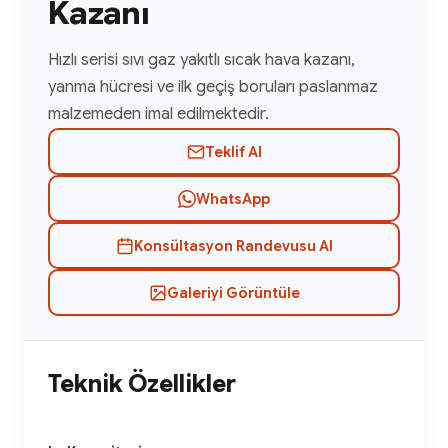
Kazanı
Hızlı serisi sıvı gaz yakıtlı sıcak hava kazanı,
yanma hücresi ve ilk geçiş boruları paslanmaz
malzemeden imal edilmektedir.
Teklif Al
WhatsApp
Konsültasyon Randevusu Al
Galeriyi Görüntüle
Teknik Özellikler