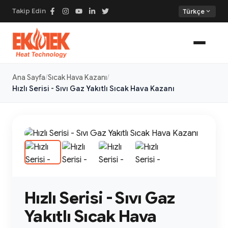
Takip Edin
expand_more
Türkçe
Ana Sayfa
Sıcak Hava Kazanı
Hızlı Serisi - Sıvı Gaz Yakıtlı Sıcak Hava Kazanı
Hızlı Serisi - Sıvı Gaz
Yakıtlı Sıcak Hava