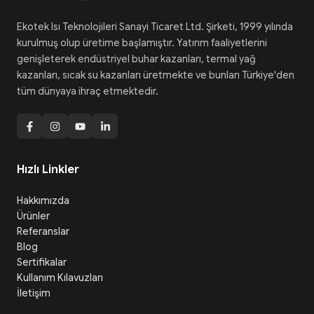
Ekotek Isı Teknolojileri Sanayi Ticaret Ltd. Şirketi, 1999 yılında
kurulmuş olup üretime başlamıştır. Yatırım faaliyetlerini
genişleterek endüstriyel buhar kazanları, termal yağ
kazanları, sıcak su kazanları üretmekte ve bunları Türkiye'den
tüm dünyaya ihraç etmektedir.
Hızlı Linkler
Hakkımızda
Ürünler
Referanslar
Blog
Sertifikalar
Kullanım Kılavuzları
İletişim