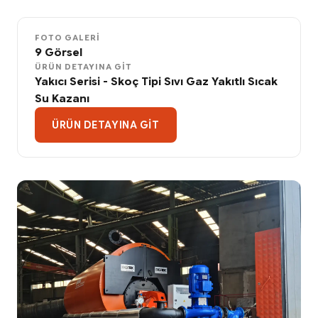
FOTO GALERI
9 Görsel
ÜRÜN DETAYINA GIT
Yakıcı Serisi - Skoç Tipi Sıvı Gaz Yakıtlı Sıcak
Su Kazanı
ÜRÜN DETAYINA GIT