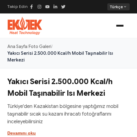
Takip Edin
expand_more
Türkçe
Ana Sayfa
Foto Galeri
Yakıcı Serisi 2.500.000 Kcal/h Mobil Taşınabilir Isı
Merkezi
Yakıcı Serisi 2.500.000 Kcal/h
Mobil Taşınabilir Isı Merkezi
Türkiye'den Kazakistan bölgesine yaptığımız mobil
taşınabilir sıcak su kazanı ihracatı fotoğraflarını
inceleyebilirsiniz
Devamını oku