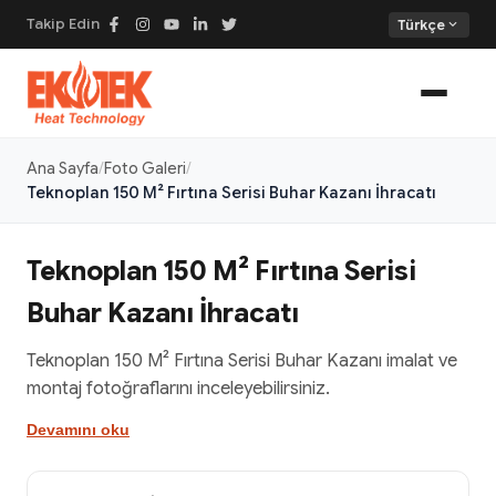
Takip Edin
expand_more
Türkçe
Ana Sayfa
Foto Galeri
Teknoplan 150 M² Fırtına Serisi Buhar Kazanı İhracatı
Teknoplan 150 M² Fırtına Serisi
Buhar Kazanı İhracatı
Teknoplan 150 M² Fırtına Serisi Buhar Kazanı imalat ve
montaj fotoğraflarını inceleyebilirsiniz.
Devamını oku