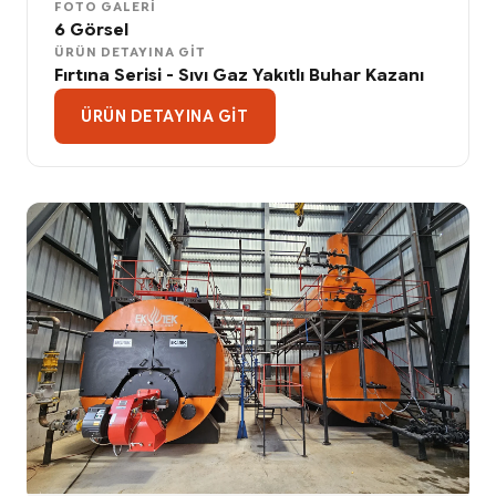
FOTO GALERI
6 Görsel
ÜRÜN DETAYINA GIT
Fırtına Serisi - Sıvı Gaz Yakıtlı Buhar Kazanı
ÜRÜN DETAYINA GIT