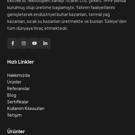
Ekotek Isı Teknolojileri Sanayi Ticaret Ltd. Şirketi, 1999 yılında
kurulmuş olup üretime başlamıştır. Yatırım faaliyetlerini
genişleterek endüstriyel buhar kazanları, termal yağ
kazanları, sıcak su kazanları üretmekte ve bunları Türkiye'den
tüm dünyaya ihraç etmektedir.
Hızlı Linkler
Hakkımızda
Ürünler
Referanslar
Blog
Sertifikalar
Kullanım Kılavuzları
İletişim
Ürünler