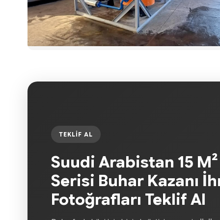
TEKLIF AL
Suudi Arabistan 15 M² 
Serisi Buhar Kazanı İh
Fotoğrafları Teklif Al