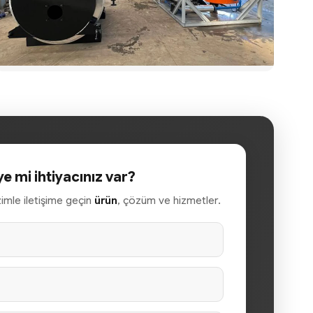
ye mi ihtiyacınız var?
izimle iletişime geçin
ürün
, çözüm ve hizmetler.