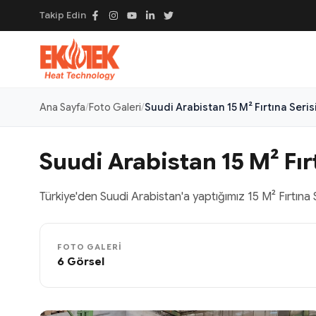
Takip Edin
Ana Sayfa
Foto Galeri
Suudi Arabistan 15 M² Fırtına Seris
Suudi Arabistan 15 M² Fır
Türkiye'den Suudi Arabistan'a yaptığımız 15 M² Fırtına Se
FOTO GALERI
6 Görsel