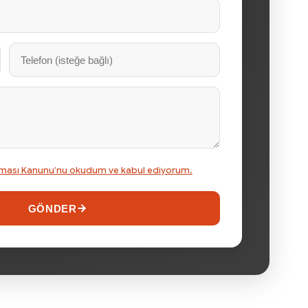
runması Kanunu’nu okudum ve kabul ediyorum.
GÖNDER