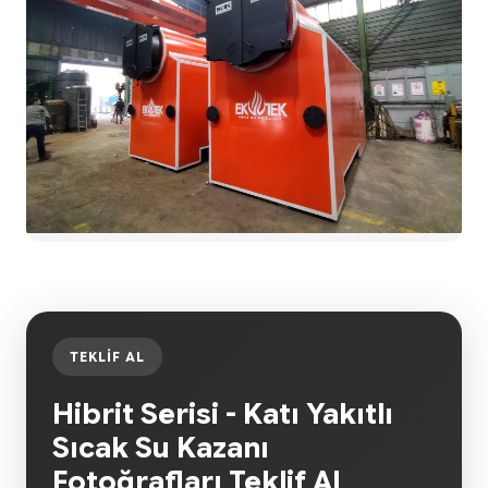
TEKLIF AL
Hibrit Serisi - Katı Yakıtlı
Sıcak Su Kazanı
Fotoğrafları Teklif Al