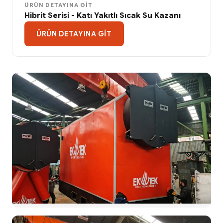
ÜRÜN DETAYINA GIT
Hibrit Serisi - Katı Yakıtlı Sıcak Su Kazanı
ÜRÜN DETAYINA GIT