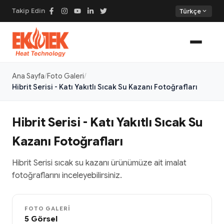
Takip Edin
expand_more
Türkçe
Ana Sayfa
Foto Galeri
Hibrit Serisi - Katı Yakıtlı Sıcak Su Kazanı Fotoğrafları
Hibrit Serisi - Katı Yakıtlı Sıcak Su
Kazanı Fotoğrafları
Hibrit Serisi sıcak su kazanı ürünümüze ait imalat
fotoğraflarını inceleyebilirsiniz.
FOTO GALERI
5 Görsel