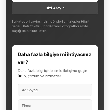
Bizi Arayın
Bu kategori sayfasından gönderilen talepler Hibrit
Serisi - Katı Yakıtlı Buhar Kazanı Fotoğrafları sayfa
başlığı ile birlikte iletilir.
Daha fazla bilgiye mi ihtiyacınız
var?
Daha fazla bilgi için bizimle iletişime geçin
ürün
, çözüm ve hizmetler.