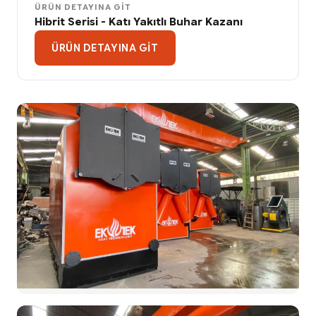
ÜRÜN DETAYINA GIT
Hibrit Serisi - Katı Yakıtlı Buhar Kazanı
ÜRÜN DETAYINA GIT