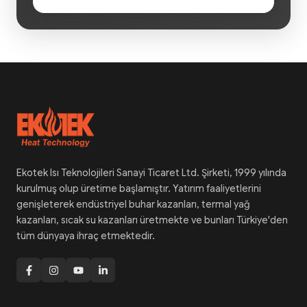
Ekotek Isı Teknolojileri Sanayi Ticaret Ltd. Şirketi, 1999 yılında
kurulmuş olup üretime başlamıştır. Yatırım faaliyetlerini
genişleterek endüstriyel buhar kazanları, termal yağ
kazanları, sıcak su kazanları üretmekte ve bunları Türkiye'den
tüm dünyaya ihraç etmektedir.