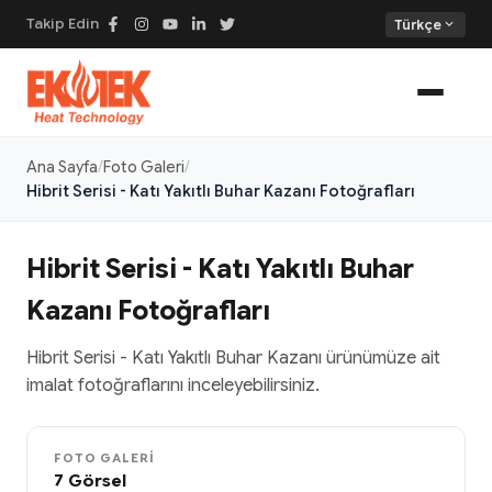
Takip Edin
expand_more
Türkçe
Ana Sayfa
Foto Galeri
Hibrit Serisi - Katı Yakıtlı Buhar Kazanı Fotoğrafları
Hibrit Serisi - Katı Yakıtlı Buhar
Kazanı Fotoğrafları
Hibrit Serisi - Katı Yakıtlı Buhar Kazanı ürünümüze ait
imalat fotoğraflarını inceleyebilirsiniz.
FOTO GALERI
7 Görsel