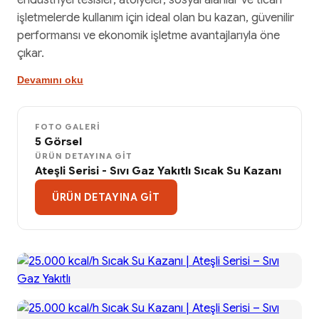
endüstriyel tesisler, atölyeler, sosyal alanlar ve ticari
işletmelerde kullanım için ideal olan bu kazan, güvenilir
performansı ve ekonomik işletme avantajlarıyla öne
çıkar.
Devamını oku
FOTO GALERI
5 Görsel
ÜRÜN DETAYINA GIT
Ateşli Serisi - Sıvı Gaz Yakıtlı Sıcak Su Kazanı
ÜRÜN DETAYINA GIT