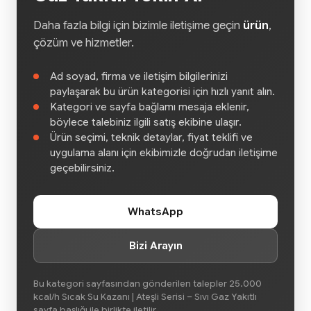
Daha fazla bilgi için bizimle iletişime geçin
ürün
,
çözüm ve hizmetler.
Ad soyad, firma ve iletişim bilgilerinizi
paylaşarak bu ürün kategorisi için hızlı yanıt alın.
Kategori ve sayfa bağlamı mesaja eklenir,
böylece talebiniz ilgili satış ekibine ulaşır.
Ürün seçimi, teknik detaylar, fiyat teklifi ve
uygulama alanı için ekibimizle doğrudan iletişime
geçebilirsiniz.
WhatsApp
Bizi Arayın
Bu kategori sayfasından gönderilen talepler 25.000
kcal/h Sıcak Su Kazanı | Ateşli Serisi – Sıvı Gaz Yakıtlı
sayfa başlığı ile birlikte iletilir.