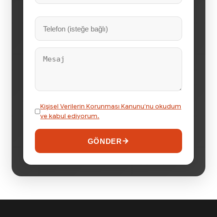
Kişisel Verilerin Korunması Kanunu’nu okudum
ve kabul ediyorum.
GÖNDER