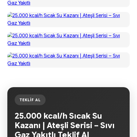
TEKLIF AL
25.000 kcal/h Sıcak Su
Kazanı | Ateşli Serisi – Sıvı
Gaz Yakıtlı Teklif Al