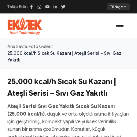
Takip Edin
expand_more
Türkçe
Ana Sayfa
Foto Galeri
25.000 kcal/h Sıcak Su Kazanı | Ateşli Serisi – Sıvı Gaz
Yakıtlı
25.000 kcal/h Sıcak Su Kazanı |
Ateşli Serisi – Sıvı Gaz Yakıtlı
Ateşli Serisi Sıvı Gaz Yakıtlı Sıcak Su Kazanı
(25.000 kcal/h)
, düşük ve orta ölçekli ısıtma ihtiyaçları
için geliştirilmiş, kompakt yapılı ve yüksek verimlilik
sunan bir ısıtma çözümüdür. Konutlar, küçük