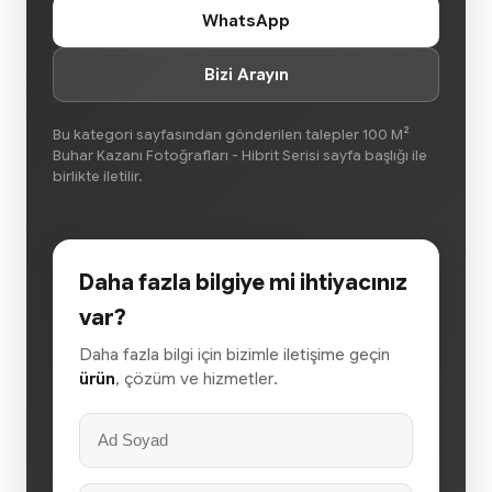
WhatsApp
Bizi Arayın
Bu kategori sayfasından gönderilen talepler 100 M²
Buhar Kazanı Fotoğrafları - Hibrit Serisi sayfa başlığı ile
birlikte iletilir.
Daha fazla bilgiye mi ihtiyacınız
var?
Daha fazla bilgi için bizimle iletişime geçin
ürün
, çözüm ve hizmetler.