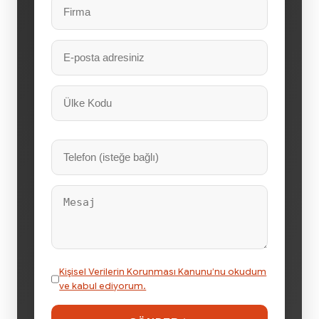
Kişisel Verilerin Korunması Kanunu’nu okudum
ve kabul ediyorum.