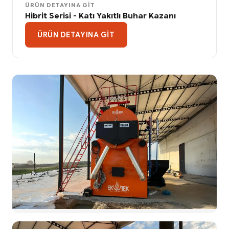
ÜRÜN DETAYINA GIT
Hibrit Serisi - Katı Yakıtlı Buhar Kazanı
ÜRÜN DETAYINA GIT