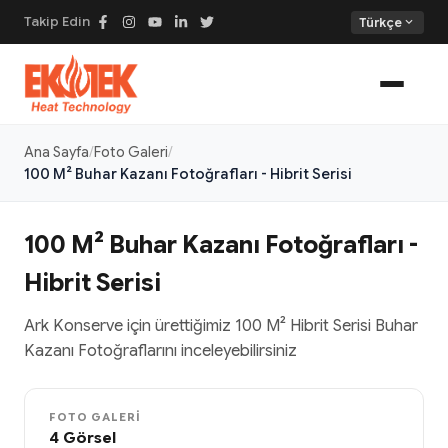
Takip Edin
expand_more
Türkçe
Ana Sayfa
Foto Galeri
100 M² Buhar Kazanı Fotoğrafları - Hibrit Serisi
100 M² Buhar Kazanı Fotoğrafları -
Hibrit Serisi
Ark Konserve için ürettiğimiz 100 M² Hibrit Serisi Buhar
Kazanı Fotoğraflarını inceleyebilirsiniz
FOTO GALERI
4 Görsel