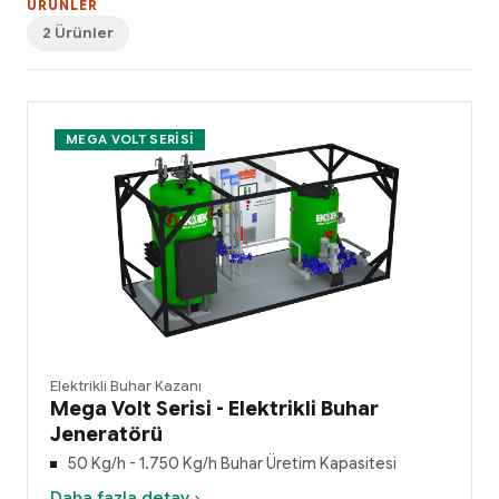
ÜRÜNLER
2 Ürünler
MEGA VOLT SERISI
Elektrikli Buhar Kazanı
Mega Volt Serisi - Elektrikli Buhar
Jeneratörü
50 Kg/h - 1.750 Kg/h Buhar Üretim Kapasitesi
Daha fazla detay ›