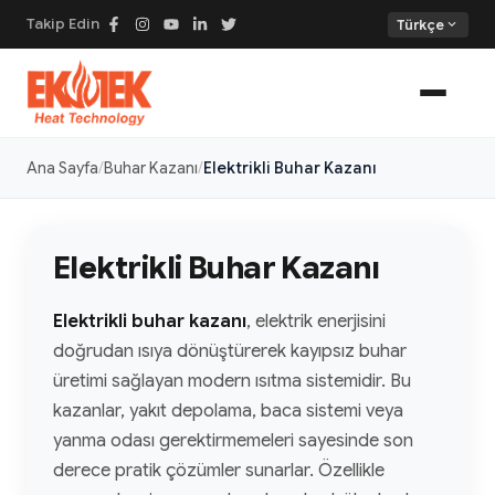
Takip Edin
expand_more
Türkçe
Ana Sayfa
Buhar Kazanı
Elektrikli Buhar Kazanı
Elektrikli Buhar Kazanı
Elektrikli buhar kazanı
, elektrik enerjisini
doğrudan ısıya dönüştürerek kayıpsız buhar
üretimi sağlayan modern ısıtma sistemidir. Bu
kazanlar, yakıt depolama, baca sistemi veya
yanma odası gerektirmemeleri sayesinde son
derece pratik çözümler sunarlar. Özellikle