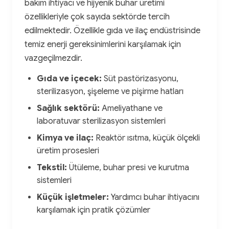
bakım ihtiyacı ve hijyenik buhar üretimi
özellikleriyle çok sayıda sektörde tercih
edilmektedir. Özellikle gıda ve ilaç endüstrisinde
temiz enerji gereksinimlerini karşılamak için
vazgeçilmezdir.
Gıda ve içecek:
Süt pastörizasyonu,
sterilizasyon, şişeleme ve pişirme hatları
Sağlık sektörü:
Ameliyathane ve
laboratuvar sterilizasyon sistemleri
Kimya ve ilaç:
Reaktör ısıtma, küçük ölçekli
üretim prosesleri
Tekstil:
Ütüleme, buhar presi ve kurutma
sistemleri
Küçük işletmeler:
Yardımcı buhar ihtiyacını
karşılamak için pratik çözümler