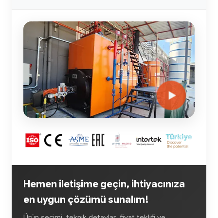
Hemen iletişime geçin, ihtiyacınıza
en uygun çözümü sunalım!
Ürün seçimi, teknik detaylar, fiyat teklifi ve