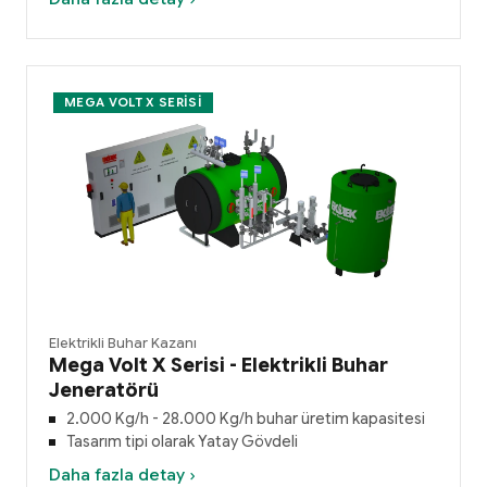
MEGA VOLT X SERISI
Elektrikli Buhar Kazanı
Mega Volt X Serisi - Elektrikli Buhar
Jeneratörü
2.000 Kg/h - 28.000 Kg/h buhar üretim kapasitesi
Tasarım tipi olarak Yatay Gövdeli
Daha fazla detay ›