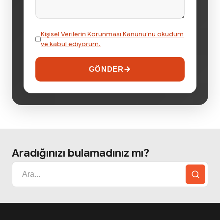
Kişisel Verilerin Korunması Kanunu’nu okudum
ve kabul ediyorum.
GÖNDER
Aradığınızı bulamadınız mı?