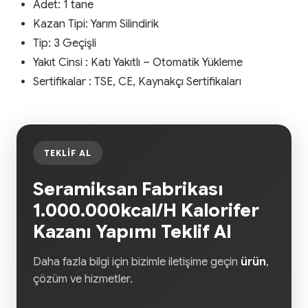
Adet: 1 tane
Kazan Tipi: Yarım Silindirik
Tip: 3 Geçişli
Yakıt Cinsi : Katı Yakıtlı – Otomatik Yükleme
Sertifikalar : TSE, CE, Kaynakçı Sertifikaları
TEKLIF AL
Seramiksan Fabrikası
1.000.000kcal/H Kalorifer
Kazanı Yapımı Teklif Al
Daha fazla bilgi için bizimle iletişime geçin
ürün
,
çözüm ve hizmetler.