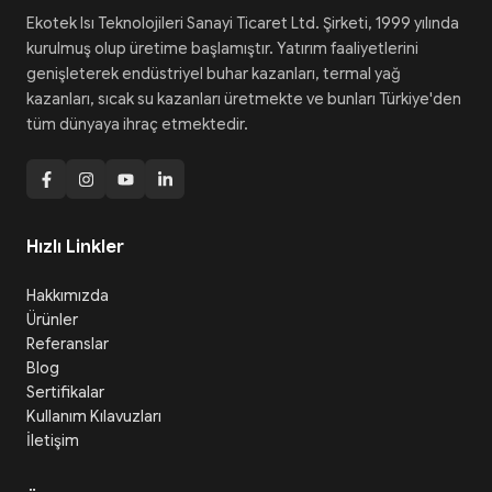
Ekotek Isı Teknolojileri Sanayi Ticaret Ltd. Şirketi, 1999 yılında
kurulmuş olup üretime başlamıştır. Yatırım faaliyetlerini
genişleterek endüstriyel buhar kazanları, termal yağ
kazanları, sıcak su kazanları üretmekte ve bunları Türkiye'den
tüm dünyaya ihraç etmektedir.
Hızlı Linkler
Hakkımızda
Ürünler
Referanslar
Blog
Sertifikalar
Kullanım Kılavuzları
İletişim