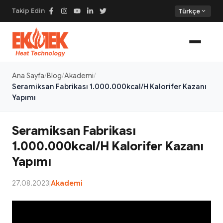
Takip Edin
expand_more
Türkçe
Ana Sayfa
Blog
Akademi
Seramiksan Fabrikası 1.000.000kcal/H Kalorifer Kazanı
Yapımı
Seramiksan Fabrikası
1.000.000kcal/H Kalorifer Kazanı
Yapımı
27.08.2023
|
Akademi