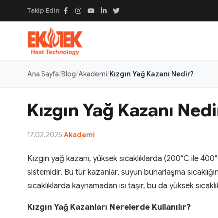
Takip Edin
Ana Sayfa
Blog
Akademi
Kızgın Yağ Kazanı Nedir?
Kızgın Yağ Kazanı Nedi
17.02.2025
|
Akademi
Kızgın yağ kazanı, yüksek sıcaklıklarda (200°C ile 400°C a
sistemidir. Bu tür kazanlar, suyun buharlaşma sıcaklığın
sıcaklıklarda kaynamadan ısı taşır, bu da yüksek sıcaklık
Kızgın Yağ Kazanları Nerelerde Kullanılır?