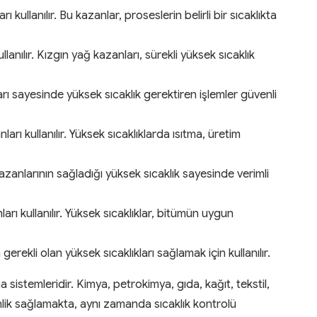
kullanılır. Bu kazanlar, proseslerin belirli bir sıcaklıkta
lanılır. Kızgın yağ kazanları, sürekli yüksek sıcaklık
rı sayesinde yüksek sıcaklık gerektiren işlemler güvenli
ları kullanılır. Yüksek sıcaklıklarda ısıtma, üretim
kazanlarının sağladığı yüksek sıcaklık sayesinde verimli
ları kullanılır. Yüksek sıcaklıklar, bitümün uygun
erekli olan yüksek sıcaklıkları sağlamak için kullanılır.
a sistemleridir. Kimya, petrokimya, gıda, kağıt, tekstil,
venlik sağlamakta, aynı zamanda sıcaklık kontrolü