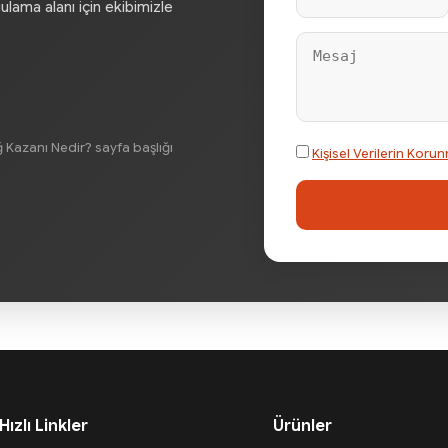
gulama alanı için ekibimizle
 Kazanı Nedir? sayfa başlığı
Kişisel Verilerin Ko
Hızlı Linkler
Ürünler