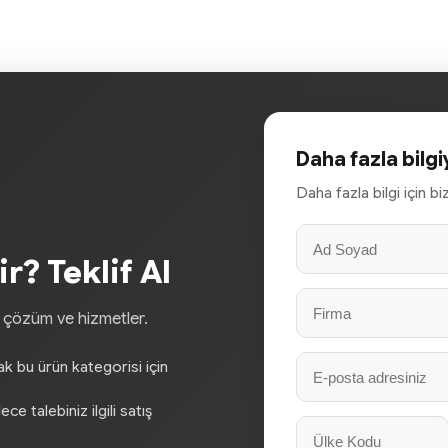
Daha fazla bilgi
Daha fazla bilgi için b
r? Teklif Al
, çözüm ve hizmetler.
rak bu ürün kategorisi için
e talebiniz ilgili satış