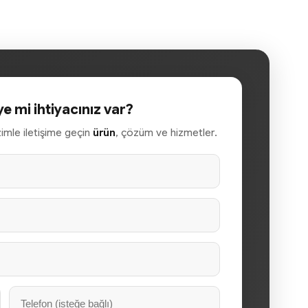
ye mi ihtiyacınız var?
izimle iletişime geçin
ürün
, çözüm ve hizmetler.