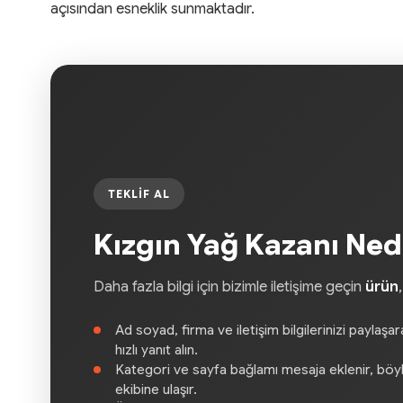
açısından esneklik sunmaktadır.
TEKLIF AL
Kızgın Yağ Kazanı Nedi
Daha fazla bilgi için bizimle iletişime geçin
ürün
Ad soyad, firma ve iletişim bilgilerinizi paylaşa
hızlı yanıt alın.
Kategori ve sayfa bağlamı mesaja eklenir, böylec
ekibine ulaşır.