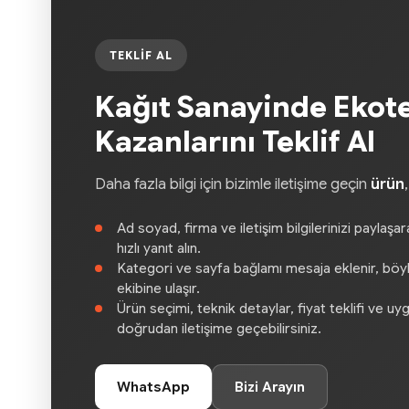
TEKLIF AL
Kağıt Sanayinde Ekot
Kazanlarını Teklif Al
Daha fazla bilgi için bizimle iletişime geçin
ürün
Ad soyad, firma ve iletişim bilgilerinizi paylaşa
hızlı yanıt alın.
Kategori ve sayfa bağlamı mesaja eklenir, böylec
ekibine ulaşır.
Ürün seçimi, teknik detaylar, fiyat teklifi ve uy
doğrudan iletişime geçebilirsiniz.
WhatsApp
Bizi Arayın