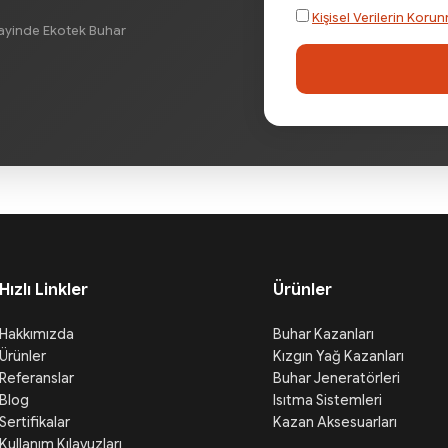
Kişisel Verilerin Ko
nayinde Ekotek Buhar
Hızlı Linkler
Ürünler
Hakkımızda
Buhar Kazanları
Ürünler
Kızgın Yağ Kazanları
Referanslar
Buhar Jeneratörleri
Blog
Isıtma Sistemleri
Sertifikalar
Kazan Aksesuarları
Kullanım Kılavuzları