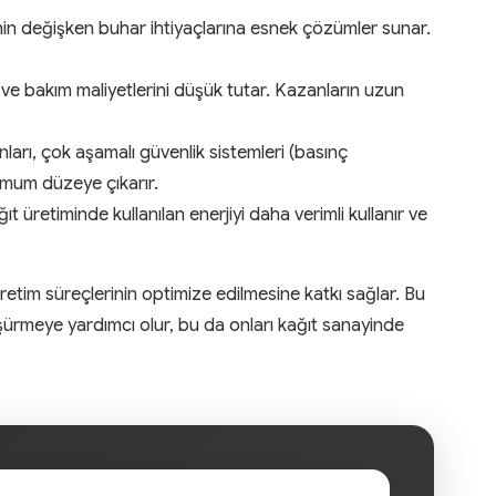
inin değişken buhar ihtiyaçlarına esnek çözümler sunar.
e ve bakım maliyetlerini düşük tutar. Kazanların uzun
ları, çok aşamalı güvenlik sistemleri (basınç
simum düzeye çıkarır.
t üretiminde kullanılan enerjiyi daha verimli kullanır ve
retim süreçlerinin optimize edilmesine katkı sağlar. Bu
 düşürmeye yardımcı olur, bu da onları kağıt sanayinde