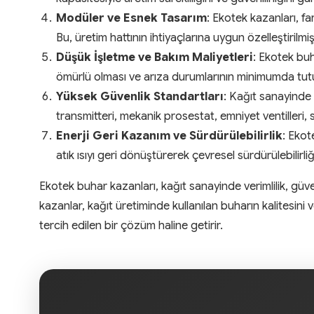
Modüler ve Esnek Tasarım
: Ekotek kazanları, f
Bu, üretim hattının ihtiyaçlarına uygun özelleştirilmiş
Düşük İşletme ve Bakım Maliyetleri
: Ekotek buh
ömürlü olması ve arıza durumlarının minimumda tutulma
Yüksek Güvenlik Standartları
: Kağıt sanayinde 
transmitteri, mekanik prosestat, emniyet ventilleri, 
Enerji Geri Kazanım ve Sürdürülebilirlik
: Ekot
atık ısıyı geri dönüştürerek çevresel sürdürülebilirliğ
Ekotek buhar kazanları, kağıt sanayinde verimlilik, güv
kazanlar, kağıt üretiminde kullanılan buharın kalitesini
tercih edilen bir çözüm haline getirir.