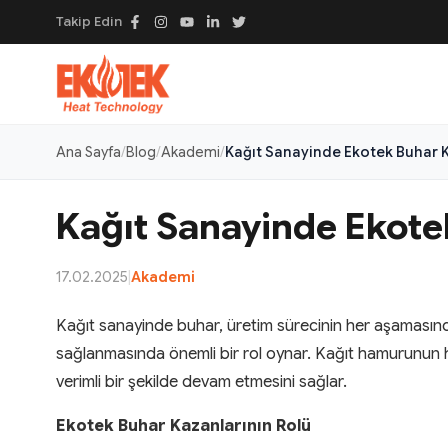
Takip Edin
Ana Sayfa
Blog
Akademi
Kağıt Sanayinde Ekotek Buhar K
Kağıt Sanayinde Ekote
17.02.2025
|
Akademi
Kağıt sanayinde buhar, üretim sürecinin her aşamasında k
sağlanmasında önemli bir rol oynar. Kağıt hamurunun ha
verimli bir şekilde devam etmesini sağlar.
Ekotek Buhar Kazanlarının Rolü