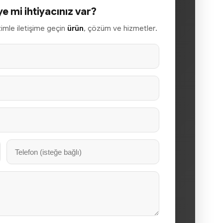
ye mi ihtiyacınız var?
izimle iletişime geçin
ürün
, çözüm ve hizmetler.