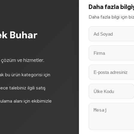
Daha fazla bilgi
Daha fazla bilgi için b
ek Buhar
, çözüm ve hizmetler.
rak bu ürün kategorisi için
e talebiniz ilgili satış
gulama alanı için ekibimizle