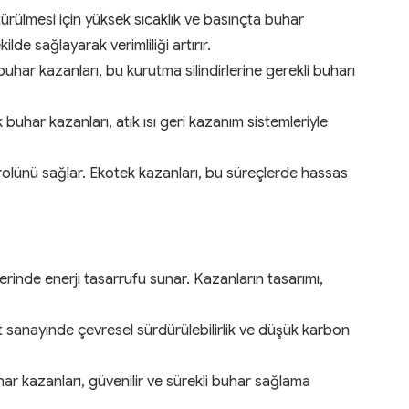
ürülmesi için yüksek sıcaklık ve basınçta buhar
lde sağlayarak verimliliği artırır.
k buhar kazanları, bu kurutma silindirlerine gerekli buharı
buhar kazanları, atık ısı geri kazanım sistemleriyle
trolünü sağlar. Ekotek kazanları, bu süreçlerde hassas
erinde enerji tasarrufu sunar. Kazanların tasarımı,
 sanayinde çevresel sürdürülebilirlik ve düşük karbon
uhar kazanları, güvenilir ve sürekli buhar sağlama