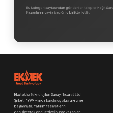
Bu kategori sayfasından gönderilen talepler Kağıt Sa
Kazanlarını sayfa başlığı ile birlikte iletilir.
Ekotek Isı Teknolojileri Sanayi Ticaret Ltd.
Şirketi, 1999 yılında kurulmuş olup üretime
başlamıştır. Yatırım faaliyetlerini
genişleterek endüstriyel buhar kazanları,