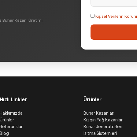
Kişisel Verilerin Ko
e Buhar Kazanı Üretimi
Hızlı Linkler
Ürünler
Hakkımızda
Buhar Kazanları
Ürünler
Kızgın Yağ Kazanları
Referanslar
Buhar Jeneratörleri
Blog
Isıtma Sistemleri