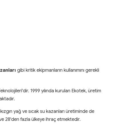
zanları
gibi kritik ekipmanların kullanımını gerekli
knolojileri'dir. 1999 yılında kurulan Ekotek, üretim
aktadır.
a kızgın yağ ve sıcak su kazanları üretiminde de
ve 28'den fazla ülkeye ihraç etmektedir.