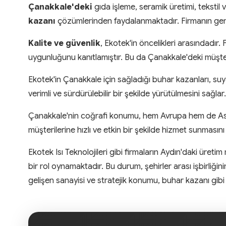
Çanakkale'deki
gıda işleme, seramik üretimi, tekstil 
kazanı
çözümlerinden faydalanmaktadır. Firmanın geniş
Kalite ve güvenlik
, Ekotek'in öncelikleri arasındadır.
uygunluğunu kanıtlamıştır. Bu da Çanakkale'deki müşte
Ekotek'in Çanakkale için sağladığı buhar kazanları, su
verimli ve sürdürülebilir bir şekilde yürütülmesini sağl
Çanakkale'nin coğrafi konumu, hem Avrupa hem de Asya p
müşterilerine hızlı ve etkin bir şekilde hizmet sunmasını
Ekotek Isı Teknolojileri gibi firmaların Aydın'daki üret
bir rol oynamaktadır. Bu durum, şehirler arası işbirli
gelişen sanayisi ve stratejik konumu, buhar kazanı gib