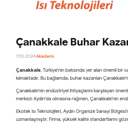
Çanakkale Buhar Kazan
17.10.2024
|
Akademi
Çanakkale
, Türkiye'nin batısında yer alan önemli bir 
kılmaktadır. Bu bağlamda, buhar kazanları Çanakkale'n
Çanakkale'nin endüstriyel ihtiyaçlarını karşılayan önemli
merkezi Aydın'da olmasına rağmen, Çanakkale'nin endüst
Ekotek Isı Teknolojileri, Aydın Organize Sanayi Bölgesi'
uzmanlaşmıştır. Firma, yüksek kalite standartlarını göz