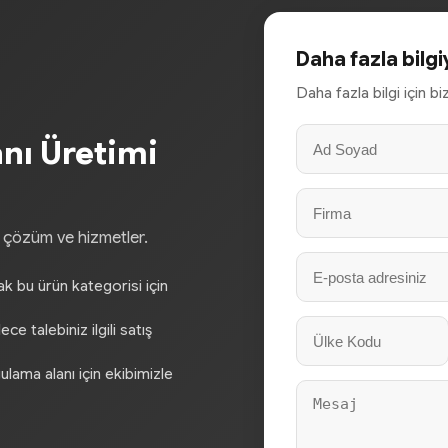
Daha fazla bilgi
Daha fazla bilgi için b
nı Üretimi
, çözüm ve hizmetler.
rak bu ürün kategorisi için
e talebiniz ilgili satış
gulama alanı için ekibimizle