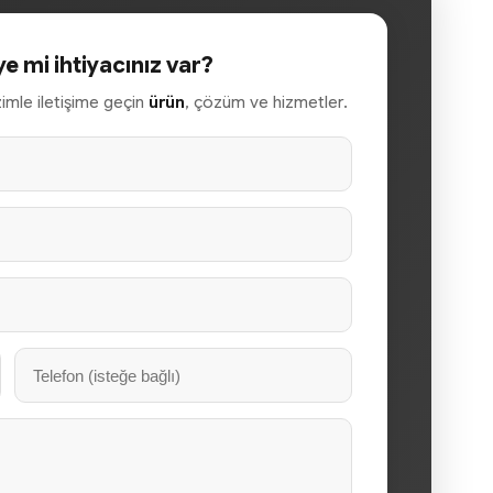
ye mi ihtiyacınız var?
izimle iletişime geçin
ürün
, çözüm ve hizmetler.