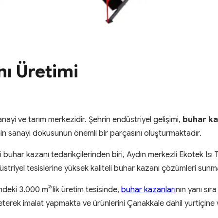
ı Üretimi
sanayi ve tarım merkezidir. Şehrin endüstriyel gelişimi,
buhar ka
in sanayi dokusunun önemli bir parçasını oluşturmaktadır.
 buhar kazanı tedarikçilerinden biri, Aydın merkezli Ekotek Isı Te
riyel tesislerine yüksek kaliteli buhar kazanı çözümleri sunm
ndeki 3.000 m²'lik üretim tesisinde,
buhar kazanları
nın yanı sır
eterek imalat yapmakta ve ürünlerini Çanakkale dahil yurtiçine 