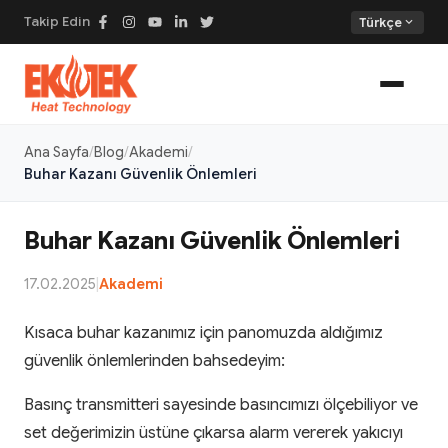
Takip Edin
expand_more
Türkçe
Ana Sayfa
Blog
Akademi
Buhar Kazanı Güvenlik Önlemleri
Buhar Kazanı Güvenlik Önlemleri
17.02.2025
|
Akademi
Kısaca buhar kazanımız için panomuzda aldığımız
güvenlik önlemlerinden bahsedeyim:
Basınç transmitteri sayesinde basıncımızı ölçebiliyor ve
set değerimizin üstüne çıkarsa alarm vererek yakıcıyı