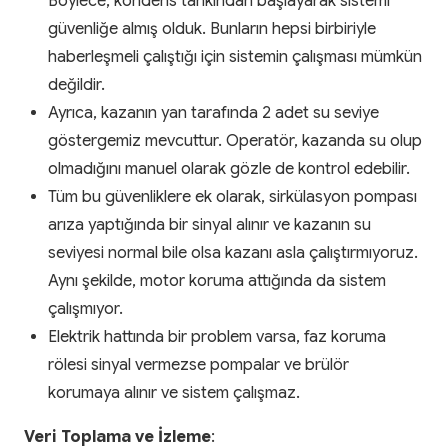
Böylece, kondens tankından başlayarak sistemi
güvenliğe almış olduk. Bunların hepsi birbiriyle
haberleşmeli çalıştığı için sistemin çalışması mümkün
değildir.
Ayrıca, kazanın yan tarafında 2 adet su seviye
göstergemiz mevcuttur. Operatör, kazanda su olup
olmadığını manuel olarak gözle de kontrol edebilir.
Tüm bu güvenliklere ek olarak, sirkülasyon pompası
arıza yaptığında bir sinyal alınır ve kazanın su
seviyesi normal bile olsa kazanı asla çalıştırmıyoruz.
Aynı şekilde, motor koruma attığında da sistem
çalışmıyor.
Elektrik hattında bir problem varsa, faz koruma
rölesi sinyal vermezse pompalar ve brülör
korumaya alınır ve sistem çalışmaz.
Veri Toplama ve İzleme
: