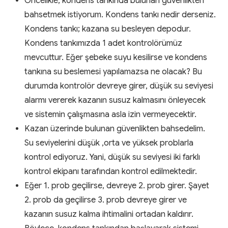
Öncelikle, kondens tankında bulunan güvenlikten
bahsetmek istiyorum. Kondens tankı nedir derseniz.
Kondens tankı; kazana su besleyen depodur.
Kondens tankımızda 1 adet kontrolörümüz
mevcuttur. Eğer şebeke suyu kesilirse ve kondens
tankına su beslemesi yapılamazsa ne olacak? Bu
durumda kontrolör devreye girer, düşük su seviyesi
alarmı vererek kazanın susuz kalmasını önleyecek
ve sistemin çalışmasına asla izin vermeyecektir.
Kazan üzerinde bulunan güvenlikten bahsedelim.
Su seviyelerini düşük ,orta ve yüksek problarla
kontrol ediyoruz. Yani, düşük su seviyesi iki farklı
kontrol ekipanı tarafından kontrol edilmektedir.
Eğer 1. prob geçilirse, devreye 2. prob girer. Şayet
2. prob da geçilirse 3. prob devreye girer ve
kazanın susuz kalma ihtimalini ortadan kaldırır.