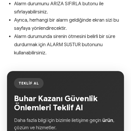
Alarm durumunu ARIZA SIFIRLA butonu ile
sıfırlayabilirsiniz.
Ayrıca, herhangi bir alarm geldiğinde ekran sizi bu
sayfaya yönlendirecektir.
Alarm durumunda sirenin ötmesini belirli bir süre
durdurmak için ALARM SUSTUR butonunu
kullanabilirsiniz.
TEKLIF AL
Buhar Kazanı Güvenlik
Önlemleri Teklif Al
Daha fazla bilgi için bizimle iletişime geçin
ürün
,
çözüm ve hizmetler.