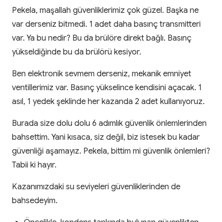
Pekela, maşallah güvenliklerimiz çok güzel. Başka ne
var derseniz bitmedi. 1 adet daha basınç transmitteri
var. Ya bu nedir? Bu da brülöre direkt bağlı. Basınç
yükseldiğinde bu da brülörü kesiyor.
Ben elektronik sevmem derseniz, mekanik emniyet
ventillerimiz var. Basınç yükselince kendisini açacak. 1
asıl, 1 yedek şeklinde her kazanda 2 adet kullanıyoruz.
Burada size dolu dolu 6 adımlık güvenlik önlemlerinden
bahsettim. Yani kısaca, siz değil, biz istesek bu kadar
güvenliği aşamayız. Pekela, bittim mi güvenlik önlemleri?
Tabii ki hayır.
Kazanımızdaki su seviyeleri güvenliklerinden de
bahsedeyim.