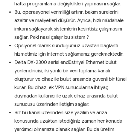
hatta programlama değişiklikleri yapmasını sağlar.
Bu, operasyonel verimliliği artırır, bakım sürelerini
azaltır ve maliyetleri düşürür. Ayrıca, hızlı müdahale
imkanı sağlayarak sistemlerin kesintisiz çalışmasını
sağlar. Peki nasıl çalışır bu sistem ?
Opsiyonel olarak sunduğumuz uzaktan bağlantı
hizmetimiz için internet sağlamanız gerekmektedir.
Delta DX-2300 serisi endüstriyel Ethernet bulut
yönlendiricisi, iki yönlü bir veri toplama kanalı
oluşturur ve cihaz ile bulut arasında güvenli bir tünel
kurar. Bu cihaz, ek VPN sunucularına ihtiyaç
duymadan kullanıcı ile uzak cihaz arasında bulut
sunucusu üzerinden iletişim sağlar.
Biz bu kanal üzerinden size yazılım ve arıza
konusunda uzaktan istediğiniz zaman her konuda
yardımcı olmamıza olanak sağlar. Bu da üretim