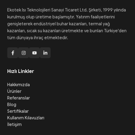
Ekotek Isı Teknolojileri Sanayi Ticaret Ltd. Şirketi, 1999 yılında
kurulmuş olup üretime başlamıştır. Yatırım faaliyetlerini
genişleterek endüstriyel buhar kazanları, termal yağ
kazanları, sıcak su kazanları üretmekte ve bunları Türkiye'den
tüm dünyaya ihraç etmektedir.
Hızlı Linkler
Hakkımızda
Ürünler
Referanslar
Blog
Sertifikalar
Kullanım Kılavuzları
İletişim