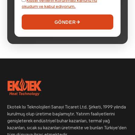
Kişisel Verilerin Korunması Kanunu’nu
okudum ve kabul ediyorum.
GÖNDER
Ekotek Isı Teknolojileri Sanayi Ticaret Ltd. Şirketi, 1999 yılında
kurulmuş olup üretime başlamıştır. Yatırım faaliyetlerini
genişleterek endüstriyel buhar kazanları, termal yağ
kazanları, sıcak su kazanları üretmekte ve bunları Türkiye'den
tüm dünyaya ihraç etmektedir.