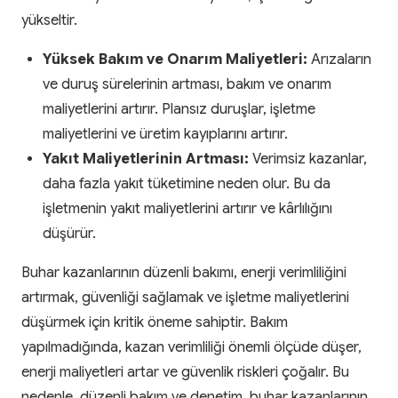
yükseltir.
Yüksek Bakım ve Onarım Maliyetleri:
Arızaların
ve duruş sürelerinin artması, bakım ve onarım
maliyetlerini artırır. Plansız duruşlar, işletme
maliyetlerini ve üretim kayıplarını artırır.
Yakıt Maliyetlerinin Artması:
Verimsiz kazanlar,
daha fazla yakıt tüketimine neden olur. Bu da
işletmenin yakıt maliyetlerini artırır ve kârlılığını
düşürür.
Buhar kazanlarının düzenli bakımı, enerji verimliliğini
artırmak, güvenliği sağlamak ve işletme maliyetlerini
düşürmek için kritik öneme sahiptir. Bakım
yapılmadığında, kazan verimliliği önemli ölçüde düşer,
enerji maliyetleri artar ve güvenlik riskleri çoğalır. Bu
nedenle, düzenli bakım ve denetim, buhar kazanlarının