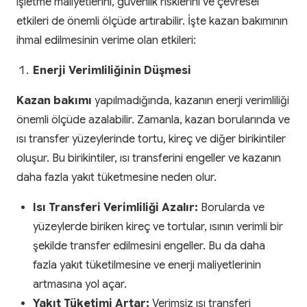
işletme maliyetlerini, güvenlik risklerini ve çevresel
etkileri de önemli ölçüde artırabilir. İşte kazan bakımının
ihmal edilmesinin verime olan etkileri:
Enerji Verimliliğinin Düşmesi
Kazan bakımı
yapılmadığında, kazanın enerji verimliliği
önemli ölçüde azalabilir. Zamanla, kazan borularında ve
ısı transfer yüzeylerinde tortu, kireç ve diğer birikintiler
oluşur. Bu birikintiler, ısı transferini engeller ve kazanın
daha fazla yakıt tüketmesine neden olur.
Isı Transferi Verimliliği Azalır:
Borularda ve
yüzeylerde biriken kireç ve tortular, ısının verimli bir
şekilde transfer edilmesini engeller. Bu da daha
fazla yakıt tüketilmesine ve enerji maliyetlerinin
artmasına yol açar.
Yakıt Tüketimi Artar:
Verimsiz ısı transferi