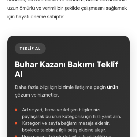
uzun ömürlü ve verimli bir şekilde çalışmasını sağlamak
için hayati öneme sahiptir.
TEKLIF AL
Buhar Kazanı Bakımı Teklif
Al
Daha fazla bilgi için bizimle iletişime geçin
ürün
,
çözüm ve hizmetler.
Ad soyad, firma ve iletişim bilgilerinizi
paylaşarak bu ürün kategorisi için hızlı yanıt alın.
Kategori ve sayfa bağlamı mesaja eklenir,
böylece talebiniz ilgili satış ekibine ulaşır.
Ürün seçimi, teknik detaylar, fiyat teklifi ve