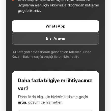
uygulama alanı için ekibimizle doğrudan iletişime
geçebilirsiniz.
WhatsApp
Bizi Arayın
Bu kategori sayfasından gönderilen talepler Buhar
Kazanı Bakımı sayfa başlığı ile birlikte iletilir.
Daha fazla bilgiye mi ihtiyacınız
var?
Daha fazla bilgi için bizimle iletişime geçin
ürün
, çözüm ve hizmetler.