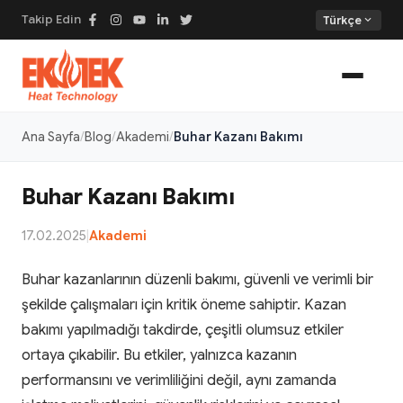
Takip Edin
expand_more
Türkçe
Ana Sayfa
Blog
Akademi
Buhar Kazanı Bakımı
Buhar Kazanı Bakımı
17.02.2025
|
Akademi
Buhar kazanlarının düzenli bakımı, güvenli ve verimli bir
şekilde çalışmaları için kritik öneme sahiptir. Kazan
bakımı yapılmadığı takdirde, çeşitli olumsuz etkiler
ortaya çıkabilir. Bu etkiler, yalnızca kazanın
performansını ve verimliliğini değil, aynı zamanda