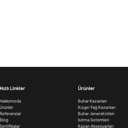
Hızlı Linkler
Ürünler
Hakkımızda
Buhar Kazanları
Ürünler
Kızgın Yağ Kazanları
Referanslar
Buhar Jeneratörleri
Blog
Isıtma Sistemleri
Sertifikalar
Kazan Aksesuarları